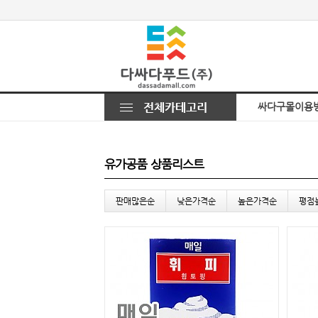
싸다구몰이용
유가공품 상품리스트
판매많은순
낮은가격순
높은가격순
평점