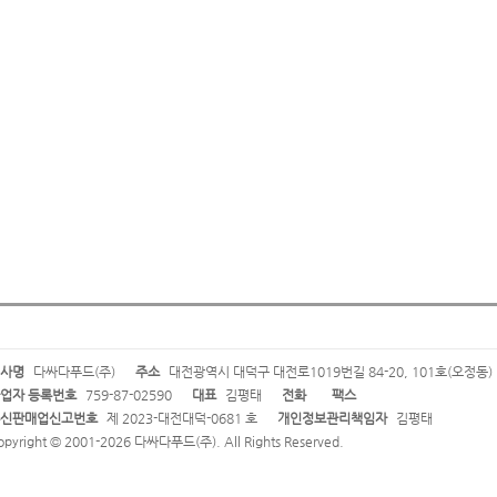
사명
다싸다푸드(주)
주소
대전광역시 대덕구 대전로1019번길 84-20, 101호(오정동)
업자 등록번호
759-87-02590
대표
김평태
전화
팩스
신판매업신고번호
제 2023-대전대덕-0681 호
개인정보관리책임자
김평태
opyright © 2001-2026 다싸다푸드(주). All Rights Reserved.