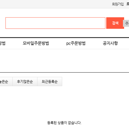
회원가입
방법
모바일주문방법
pc주문방법
공지사항
높은순
후기많은순
최근등록순
등록된 상품이 없습니다.