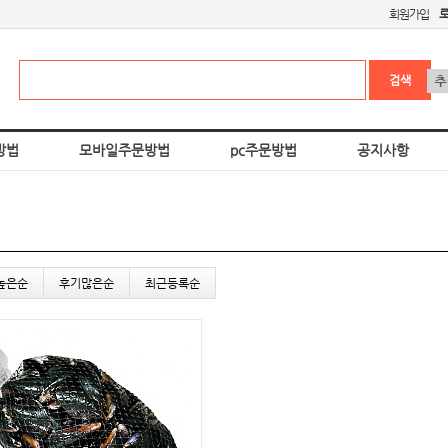
회원가입
방법
모바일주문방법
pc주문방법
공지사항
높은순
후기많은순
최근등록순