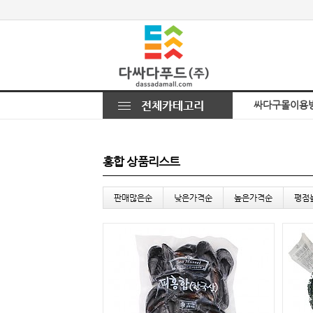
싸다구몰이용
홍합 상품리스트
판매많은순
낮은가격순
높은가격순
평점