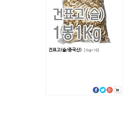
건표고(슬/중국산)
[1kg*10]