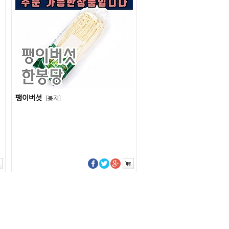
팽이버섯
[봉지]