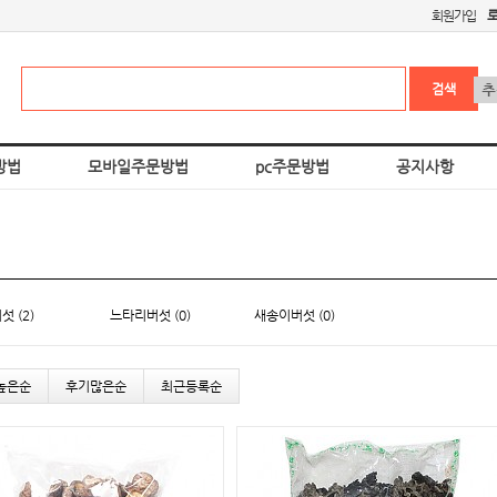
회원가입
방법
모바일주문방법
pc주문방법
공지사항
 (2)
느타리버섯 (0)
새송이버섯 (0)
높은순
후기많은순
최근등록순