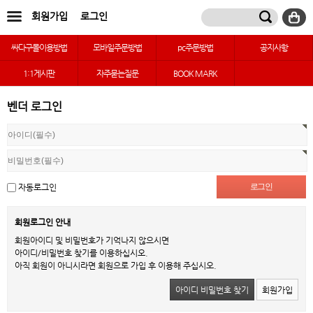
회원가입
로그인
싸다구몰이용방법
모바일주문방법
pc주문방법
공지사항
1:1게시판
자주묻는질문
BOOK MARK
벤더 로그인
자동로그인
회원로그인 안내
회원아이디 및 비밀번호가 기억나지 않으시면
아이디/비밀번호 찾기를 이용하십시오.
아직 회원이 아니시라면 회원으로 가입 후 이용해 주십시오.
아이디 비밀번호 찾기
회원가입