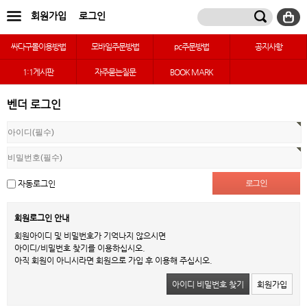
회원가입
로그인
싸다구몰이용방법
모바일주문방법
pc주문방법
공지사항
1:1게시판
자주묻는질문
BOOK MARK
벤더 로그인
자동로그인
회원로그인 안내
회원아이디 및 비밀번호가 기억나지 않으시면
아이디/비밀번호 찾기를 이용하십시오.
아직 회원이 아니시라면 회원으로 가입 후 이용해 주십시오.
아이디 비밀번호 찾기
회원가입