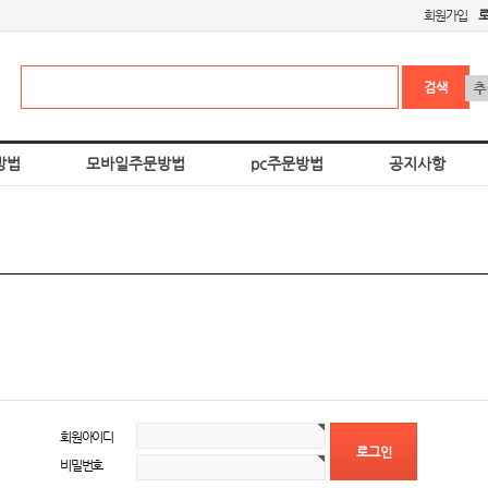
회원가입
방법
모바일주문방법
pc주문방법
공지사항
회원아이디
비밀번호