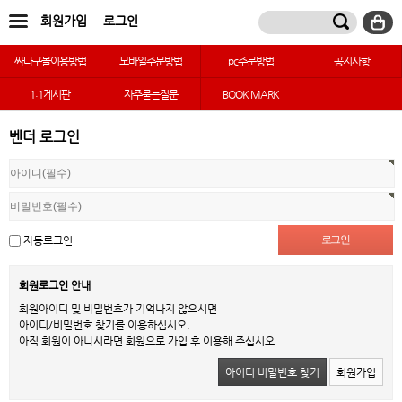
회원가입
로그인
싸다구몰이용방법
모바일주문방법
pc주문방법
공지사항
1:1게시판
자주묻는질문
BOOK MARK
벤더 로그인
자동로그인
회원로그인 안내
회원아이디 및 비밀번호가 기억나지 않으시면
아이디/비밀번호 찾기를 이용하십시오.
아직 회원이 아니시라면 회원으로 가입 후 이용해 주십시오.
아이디 비밀번호 찾기
회원가입