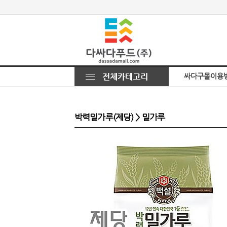
싸다구몰이용
박력밀가루(제당) > 밀가루