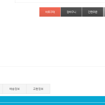
간편주문
배송정보
교환정보